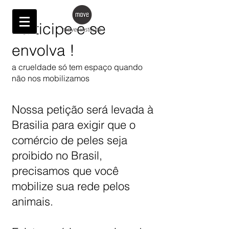
Participe e se
envolva !
a crueldade só tem espaço quando
não nos mobilizamos
Nossa petição será levada à
Brasilia para exigir que o
comércio de peles seja
proibido no Brasil,
precisamos que você
mobilize sua rede pelos
animais.